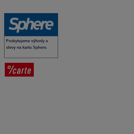
Novinky v sortimentu
Poskytujeme výhody a
slevy na kartu Sphere.
Prodej vína
Vše o nákupu
V
íno jako dárek
Obchodní podmínky
Zpracování osobních údajů
Služby pro vinaře