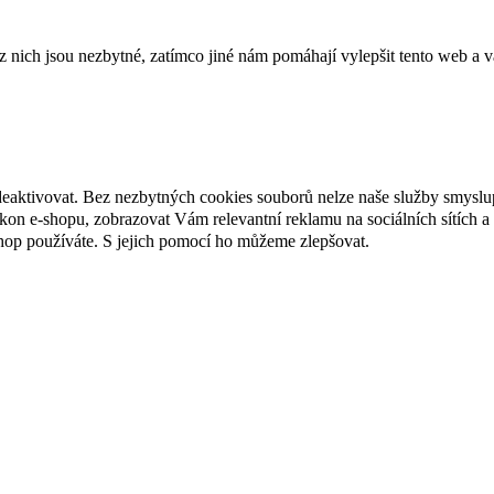
ich jsou nezbytné, zatímco jiné nám pomáhají vylepšit tento web a vá
deaktivovat. Bez nezbytných cookies souborů nelze naše služby smyslu
n e-shopu, zobrazovat Vám relevantní reklamu na sociálních sítích a 
hop používáte. S jejich pomocí ho můžeme zlepšovat.