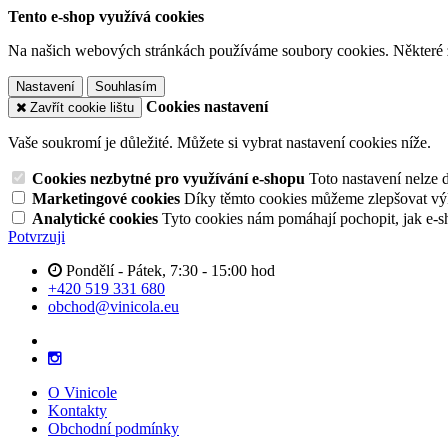
Tento e-shop využívá cookies
Na našich webových stránkách používáme soubory cookies. Některé z n
Nastavení
Souhlasím
Cookies nastavení
Zavřít cookie lištu
Vaše soukromí je důležité. Můžete si vybrat nastavení cookies níže.
Cookies nezbytné pro využívání e-shopu
Toto nastavení nelze 
Marketingové cookies
Díky těmto cookies můžeme zlepšovat výko
Analytické cookies
Tyto cookies nám pomáhají pochopit, jak e-s
Potvrzuji
Pondělí - Pátek, 7:30 - 15:00 hod
+420 519 331 680
obchod@vinicola.eu
O Vinicole
Kontakty
Obchodní podmínky