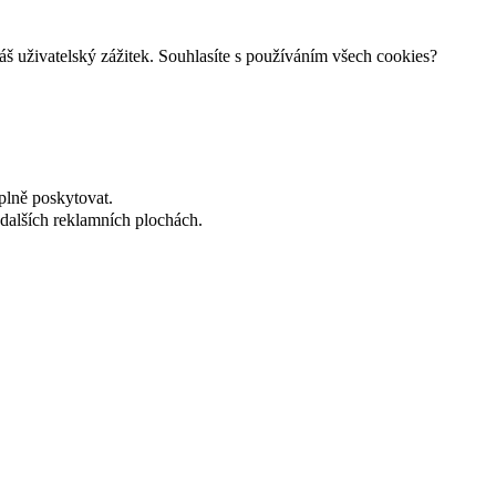
š uživatelský zážitek. Souhlasíte s používáním všech cookies?
plně poskytovat.
dalších reklamních plochách.