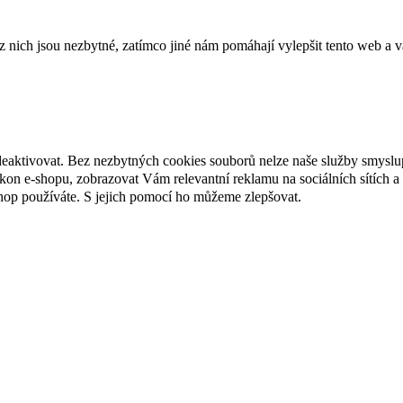
ich jsou nezbytné, zatímco jiné nám pomáhají vylepšit tento web a vá
deaktivovat. Bez nezbytných cookies souborů nelze naše služby smyslu
n e-shopu, zobrazovat Vám relevantní reklamu na sociálních sítích a 
hop používáte. S jejich pomocí ho můžeme zlepšovat.