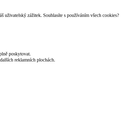
š uživatelský zážitek. Souhlasíte s používáním všech cookies?
plně poskytovat.
dalších reklamních plochách.