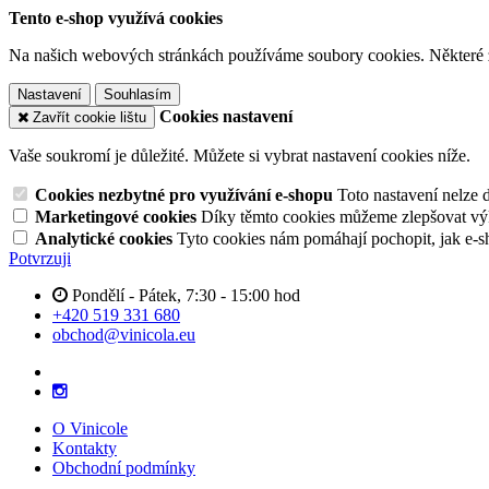
Tento e-shop využívá cookies
Na našich webových stránkách používáme soubory cookies. Některé z n
Nastavení
Souhlasím
Cookies nastavení
Zavřít cookie lištu
Vaše soukromí je důležité. Můžete si vybrat nastavení cookies níže.
Cookies nezbytné pro využívání e-shopu
Toto nastavení nelze 
Marketingové cookies
Díky těmto cookies můžeme zlepšovat výko
Analytické cookies
Tyto cookies nám pomáhají pochopit, jak e-s
Potvrzuji
Pondělí - Pátek, 7:30 - 15:00 hod
+420 519 331 680
obchod@vinicola.eu
O Vinicole
Kontakty
Obchodní podmínky