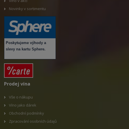
Víno v akci
Novinky v sortimentu
Poskytujeme výhody a
slevy na kartu Sphere.
Prodej vína
Vše o nákupu
V
íno jako dárek
Obchodní podmínky
Zpracování osobních údajů