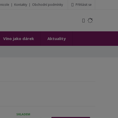
Přihlásit se
inicole
Kontakty
Obchodní podmínky
t
Víno jako dárek
Aktuality
SKLADEM