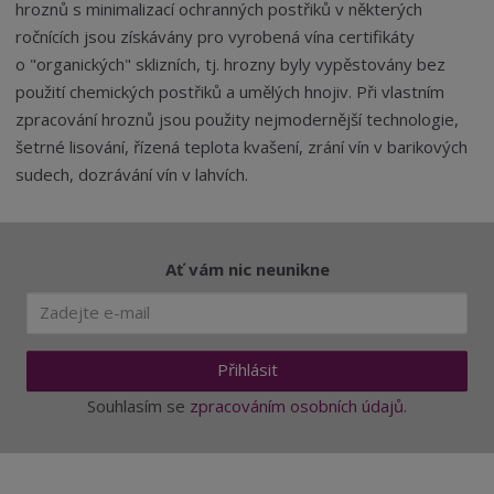
hroznů s minimalizací ochranných postřiků v některých
ročnících jsou získávány pro vyrobená vína certifikáty
o "organických" sklizních, tj. hrozny byly vypěstovány bez
použití chemických postřiků a umělých hnojiv. Při vlastním
zpracování hroznů jsou použity nejmodernější technologie,
šetrné lisování, řízená teplota kvašení, zrání vín v barikových
sudech, dozrávání vín v lahvích.
Ať vám nic neunikne
Přihlásit
Souhlasím se
zpracováním osobních údajů
.