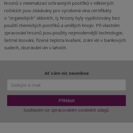
hroznů s minimalizací ochranných postřiků v některých
ročnících jsou získávány pro vyrobená vína certifikáty
o "organických" sklizních, tj. hrozny byly vypěstovány bez
použití chemických postřiků a umělých hnojiv. Při vlastním
zpracování hroznů jsou použity nejmodernější technologie,
šetrné lisování, řízená teplota kvašení, zrání vín v barikových
sudech, dozrávání vín v lahvích.
Ať vám nic neunikne
Přihlásit
Souhlasím se
zpracováním osobních údajů
.