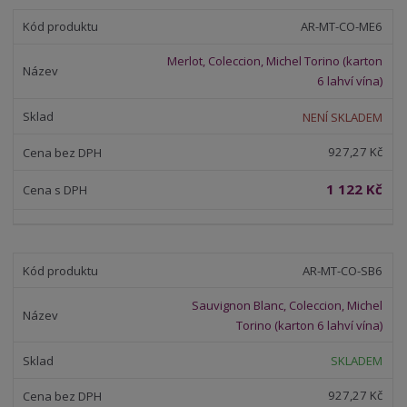
AR-MT-CO-ME6
Merlot, Coleccion, Michel Torino (karton
6 lahví vína)
NENÍ SKLADEM
927,27 Kč
1 122 Kč
AR-MT-CO-SB6
Sauvignon Blanc, Coleccion, Michel
Torino (karton 6 lahví vína)
SKLADEM
927,27 Kč