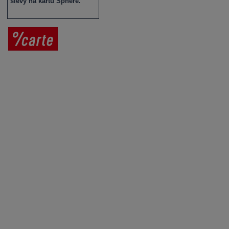
slevy na kartu Sphere.
Prodej vína
Vše o nákupu
V
íno jako dárek
Obchodní podmínky
Zpracování osobních údajů
Služby pro vinaře
Mobilní lahvovací linka
Kontaktujte nás
VINICOLA s. r. o.
Lanžhotská 3472/27