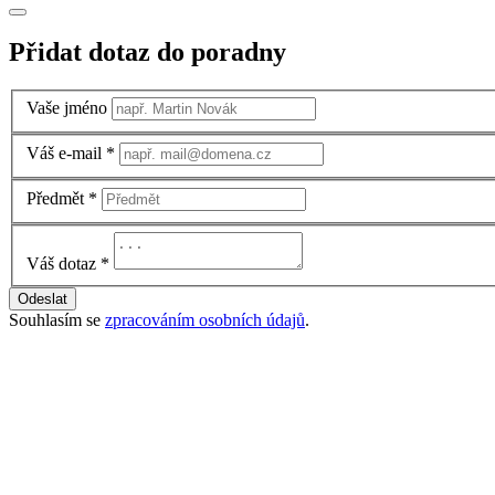
Přidat dotaz do poradny
Vaše jméno
Váš e-mail
*
Předmět
*
Váš dotaz
*
Odeslat
Souhlasím se
zpracováním osobních údajů
.