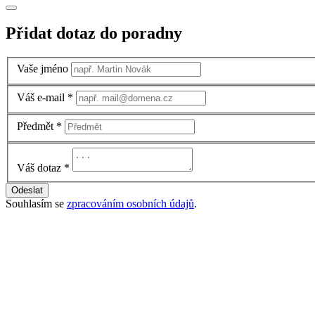
Přidat dotaz do poradny
Vaše jméno
Váš e-mail
*
Předmět
*
Váš dotaz
*
Odeslat
Souhlasím se
zpracováním osobních údajů
.