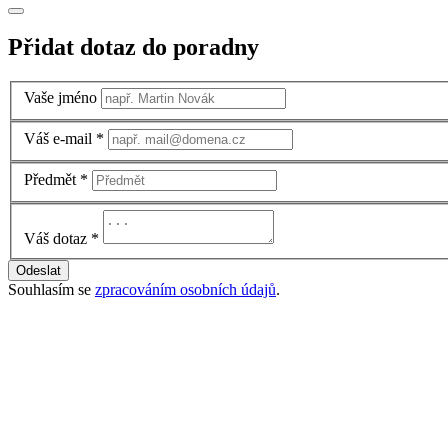
Přidat dotaz do poradny
Vaše jméno
Váš e-mail
*
Předmět
*
Váš dotaz
*
Odeslat
Souhlasím se
zpracováním osobních údajů
.