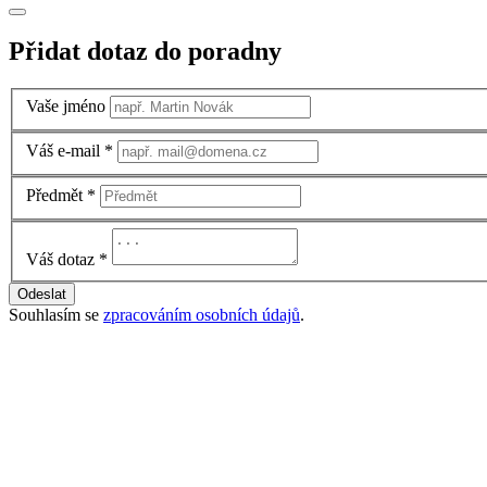
Přidat dotaz do poradny
Vaše jméno
Váš e-mail
*
Předmět
*
Váš dotaz
*
Odeslat
Souhlasím se
zpracováním osobních údajů
.