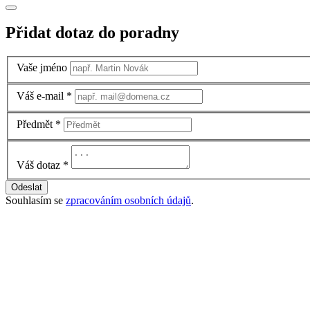
Přidat dotaz do poradny
Vaše jméno
Váš e-mail
*
Předmět
*
Váš dotaz
*
Odeslat
Souhlasím se
zpracováním osobních údajů
.