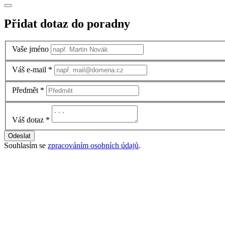
Přidat dotaz do poradny
Vaše jméno
Váš e-mail
*
Předmět
*
Váš dotaz
*
Odeslat
Souhlasím se
zpracováním osobních údajů
.